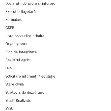
Declaratii de avere și interese
Execuție Bugetară
Formulare
GDPR
Lista cadourilor primite
Organigrama
Plan de integritate
Registrul agricol
SNA
Solicitare informații/legislație
Stare civilă
Strategia de dezvoltare
Studii Realizate
SVSU