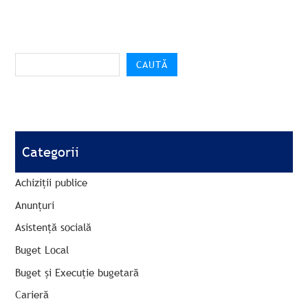
CAUTĂ
Categorii
Achiziții publice
Anunțuri
Asistență socială
Buget Local
Buget și Execuție bugetară
Carieră