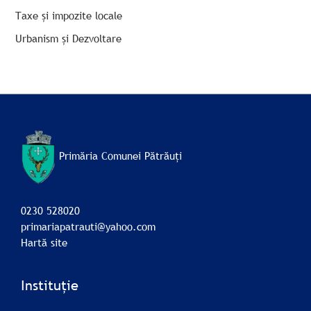
Taxe și impozite locale
Urbanism și Dezvoltare
Primăria Comunei Pătrăuți
0230 528020
primariapatrauti@yahoo.com
Hartă site
Instituție