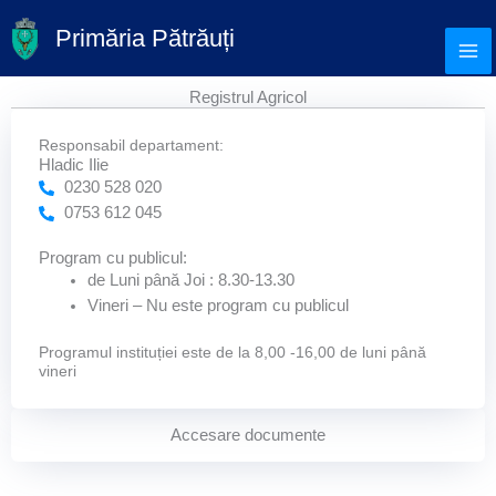
Skip
Primăria Pătrăuți
to
content
Registrul Agricol
Responsabil departament:
Hladic Ilie
0230 528 020
0753 612 045
Program cu publicul:
de Luni până Joi : 8.30-13.30
Vineri – Nu este program cu publicul
Programul instituției este de la 8,00 -16,00 de luni până
vineri
Accesare documente