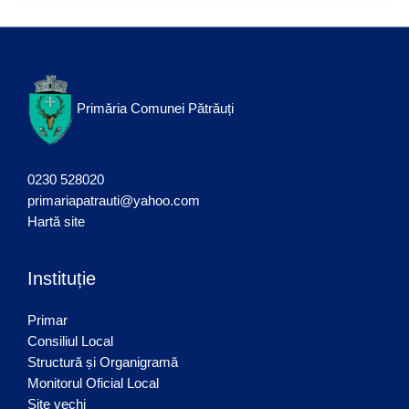
Primăria Comunei Pătrăuți
0230 528020
primariapatrauti@yahoo.com
Hartă site
Instituție
Primar
Consiliul Local
Structură și Organigramă
Monitorul Oficial Local
Site vechi