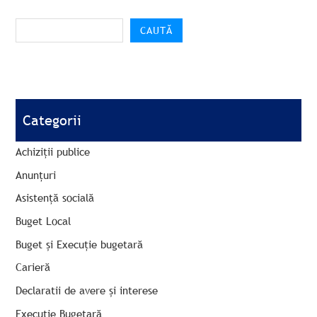
CAUTĂ
Categorii
Achiziții publice
Anunțuri
Asistență socială
Buget Local
Buget și Execuție bugetară
Carieră
Declaratii de avere și interese
Execuție Bugetară