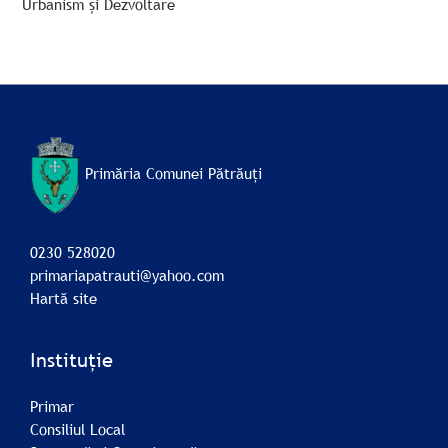
Urbanism și Dezvoltare
Primăria Comunei Pătrăuți
0230 528020
primariapatrauti@yahoo.com
Hartă site
Instituție
Primar
Consiliul Local