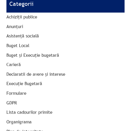
Categorii
Achiziții publice
Anunțuri
Asistență socială
Buget Local
Buget și Execuție bugetară
Carieră
Declaratii de avere și interese
Execuție Bugetară
Formulare
GDPR
Lista cadourilor primite
Organigrama