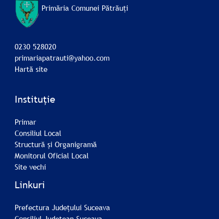
Primăria Comunei Pătrăuți
0230 528020
primariapatrauti@yahoo.com
Hartă site
Instituție
Primar
Consiliul Local
Structură și Organigramă
Monitorul Oficial Local
Site vechi
Linkuri
Prefectura Județului Suceava
Consiliul Județean Suceava