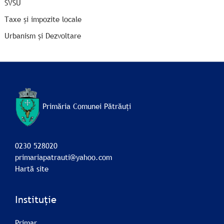
SVSU
Taxe și impozite locale
Urbanism și Dezvoltare
Primăria Comunei Pătrăuți
0230 528020
primariapatrauti@yahoo.com
Hartă site
Instituție
Primar